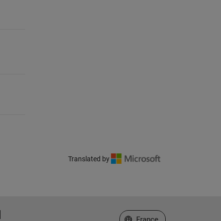
Translated by
Sélectionner un site web
France