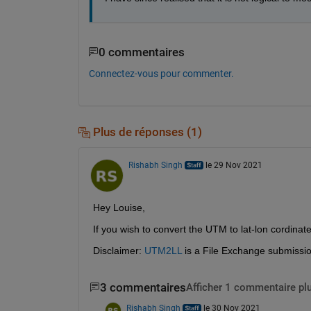
0 commentaires
Connectez-vous pour commenter.
Plus de réponses (1)
Rishabh Singh
le 29 Nov 2021
Hey Louise,
If you wish to convert the UTM to lat-lon cordinate
Disclaimer: 
UTM2LL
 is a File Exchange submissio
3 commentaires
Afficher 1 commentaire pl
Rishabh Singh
le 30 Nov 2021