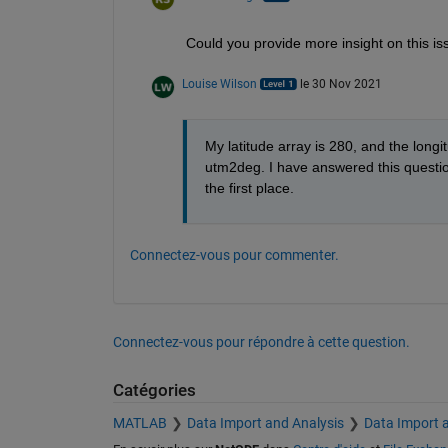
Could you provide more insight on this iss
Louise Wilson
le 30 Nov 2021
My latitude array is 280, and the longi
utm2deg. I have answered this question 
the first place.  
Connectez-vous pour commenter.
Connectez-vous pour répondre à cette question.
Catégories
MATLAB
Data Import and Analysis
Data Import 