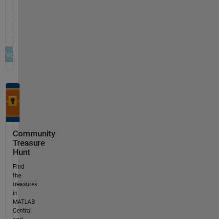
Community
Treasure
Hunt
Find
the
treasures
in
MATLAB
Central