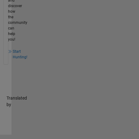
and
discover
how
the
community
can
help
you!
Start
Hunting!
Translated
by