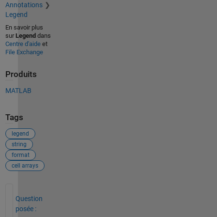
Annotations
Legend
En savoir plus
sur
Legend
dans
Centre d'aide
et
File Exchange
Produits
MATLAB
Tags
legend
string
format
cell arrays
Voir également
Question
posée :