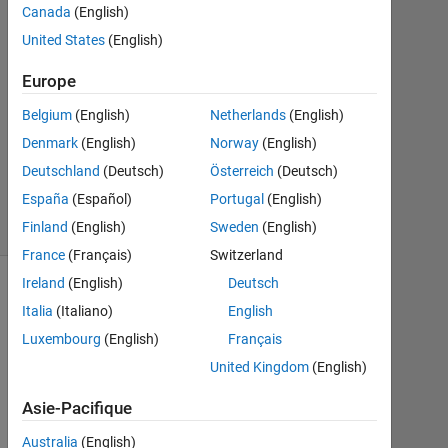
1
Canada
(English)
Réponse
United States
(English)
Mise
Europe
à
Belgium
(English)
Netherlands
(English)
jour
2
Denmark
(English)
Norway
(English)
Déc
Deutschland
(Deutsch)
Österreich
(Deutsch)
2021
España
(Español)
Portugal
(English)
8 Vues
(30 jours)
Finland
(English)
Sweden
(English)
France
(Français)
Switzerland
Ireland
(English)
Deutsch
Italia
(Italiano)
English
Luxembourg
(English)
Français
United Kingdom
(English)
Asie-Pacifique
Australia
(English)