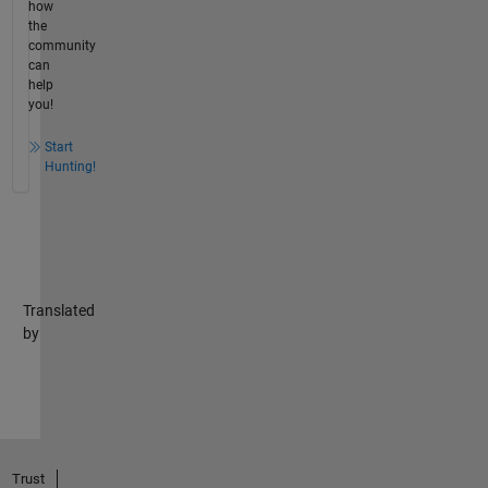
how
the
community
can
help
you!
Start
Hunting!
Translated
by
Trust