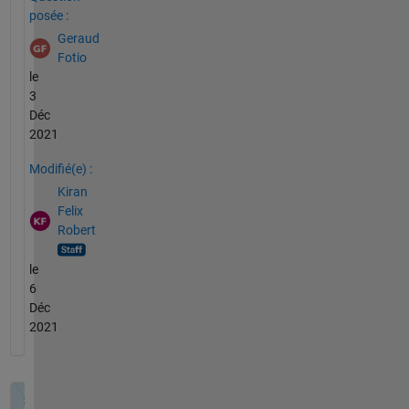
posée :
Geraud
Fotio
le
3
Déc
2021
Modifié(e) :
Kiran
Felix
Robert
le
6
Déc
2021