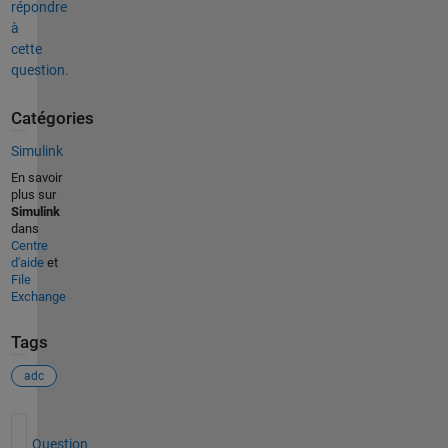
répondre
à
cette
question.
Catégories
Simulink
En savoir
plus sur
Simulink
dans
Centre
d'aide
et
File
Exchange
Tags
adc
Voir également
Question