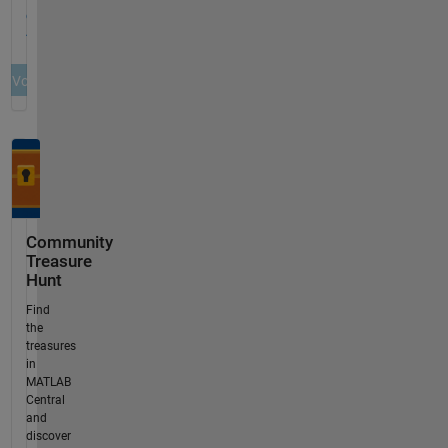
Community
Treasure
Hunt
Find
the
treasures
in
MATLAB
Central
and
discover