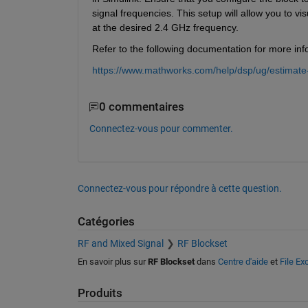
signal frequencies. This setup will allow you to v
at the desired 2.4 GHz frequency.
Refer to the following documentation for more inf
https://www.mathworks.com/help/dsp/ug/estimate-
0 commentaires
Connectez-vous pour commenter.
Connectez-vous pour répondre à cette question.
Catégories
RF and Mixed Signal
RF Blockset
En savoir plus sur
RF Blockset
dans
Centre d'aide
et
File E
Produits