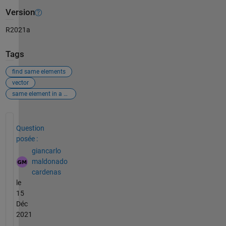
Version
R2021a
Tags
find same elements
vector
same element in a vector
Voir également
Question
posée :
giancarlo
maldonado
cardenas
le
15
Déc
2021