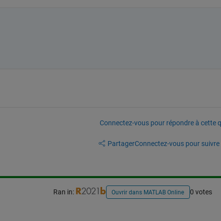
Connectez-vous pour répondre à cette q
Partager
Connectez-vous pour suivre l
Ran in:
0 votes
Ouvrir dans MATLAB Online