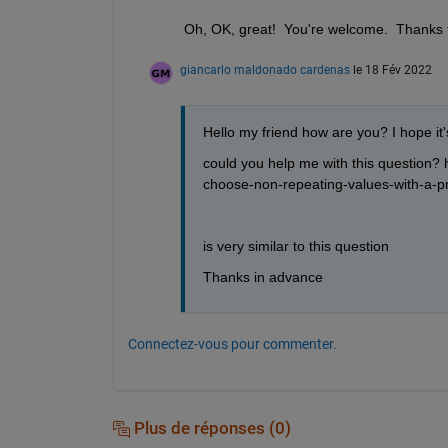
Oh, OK, great!  You're welcome.  Thanks 
giancarlo maldonado cardenas
le 18 Fév 2022
Hello my friend how are you? I hope it'
could you help me with this question?
choose-non-repeating-values-with-a-pr
is very similar to this question
Thanks in advance
Connectez-vous pour commenter.
Plus de réponses (0)