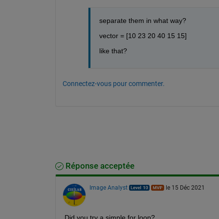
separate them in what way?
vector = [10 23 20 40 15 15]
like that?
Connectez-vous pour commenter.
Réponse acceptée
Image Analyst
le 15 Déc 2021
Did you try a simple for loop?