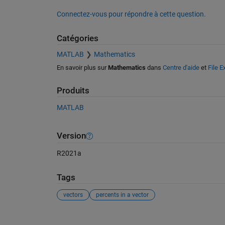
Connectez-vous pour répondre à cette question.
Catégories
MATLAB
Mathematics
En savoir plus sur
Mathematics
dans
Centre d'aide
et
File 
Produits
MATLAB
Version
R2021a
Tags
vectors
percents in a vector
Voir également