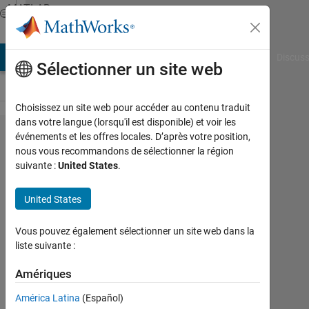
Passer au contenu
MATLAB
Answers
AB Answers
File Exchange
Cody
AI Chat Playground
Discuss
Sélectionner un site web
Choisissez un site web pour accéder au contenu traduit
dans votre langue (lorsqu'il est disponible) et voir les
seperating
événements et les offres locales. D’après votre position,
nous vous recommandons de sélectionner la région
char data
suivante :
United States
.
at matlab
United States
Cem
Vous pouvez également sélectionner un site web dans la
Eren
liste suivante :
Aslan
26
Amériques
Déc
2021
América Latina
(Español)
2