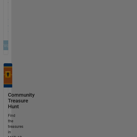
Community
Treasure
Hunt
Find
the
treasures
in