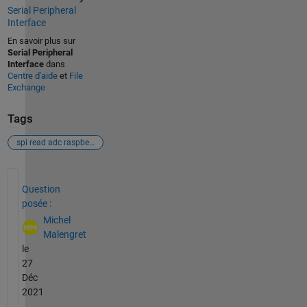
Serial Peripheral
Interface
En savoir plus sur
Serial Peripheral
Interface
dans
Centre d'aide
et
File
Exchange
Tags
spi read adc raspberry
Voir également
Question
posée :
Michel
Malengret
le
27
Déc
2021