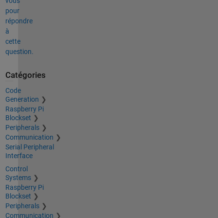
vous
pour
répondre
à
cette
question.
Catégories
Code
Generation
Raspberry Pi
Blockset
Peripherals
Communication
Serial Peripheral
Interface
Control
Systems
Raspberry Pi
Blockset
Peripherals
Communication