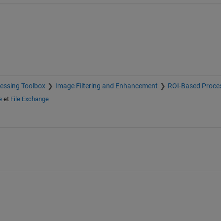
essing Toolbox
Image Filtering and Enhancement
ROI-Based Proce
e
et
File Exchange