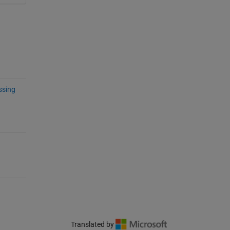
ssing
Translated by