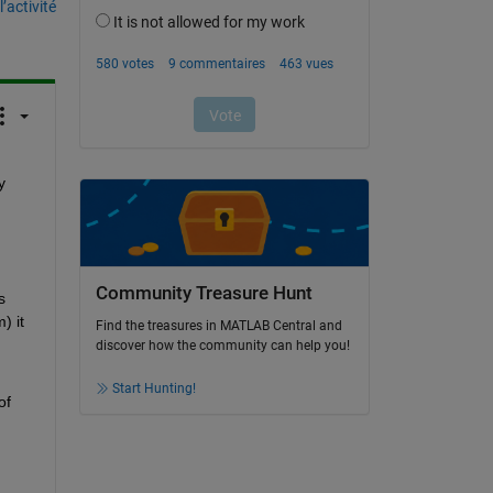
’activité
 
Community Treasure Hunt
 
 it 
Find the treasures in MATLAB Central and
discover how the community can help you!
Start Hunting!
f 