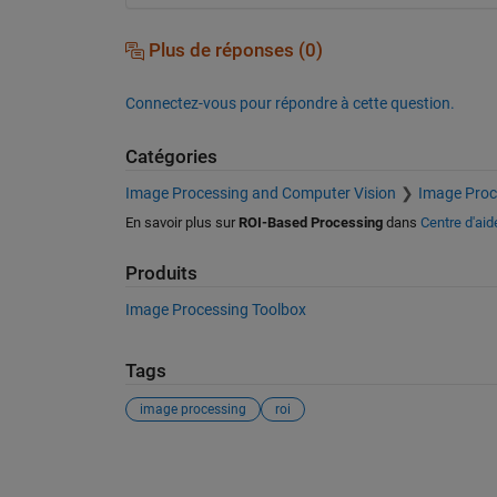
Plus de réponses (0)
Connectez-vous pour répondre à cette question.
Catégories
Image Processing and Computer Vision
Image Proc
En savoir plus sur
ROI-Based Processing
dans
Centre d'aid
Produits
Image Processing Toolbox
Tags
image processing
roi
Voir également