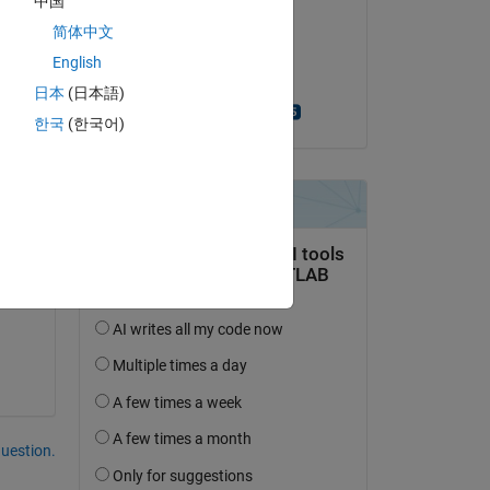
中国
) 
guanin hae
简体中文
le 4 Jan 2022
English
Acceptée :
日本
(日本語)
Copy
Turlough Hughes
한국
(한국어)
uestion.