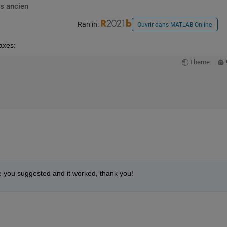
s ancien
Ran in:
Ouvrir dans MATLAB Online
axes:
Theme
ke you suggested and it worked, thank you!