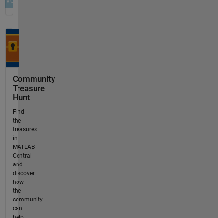
Community
Treasure
Hunt
Find
the
treasures
in
MATLAB
Central
and
discover
how
the
community
can
help