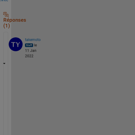
Réponses
(1)
takemoto
le
11 Jan
2022
以
下
の
ド
キ
ュ
メ
ン