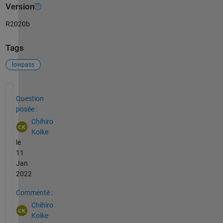
Version
R2020b
Tags
lowpass
Voir également
Question
posée :
Chihiro
Koike
le
11
Jan
2022
Commenté :
Chihiro
Koike