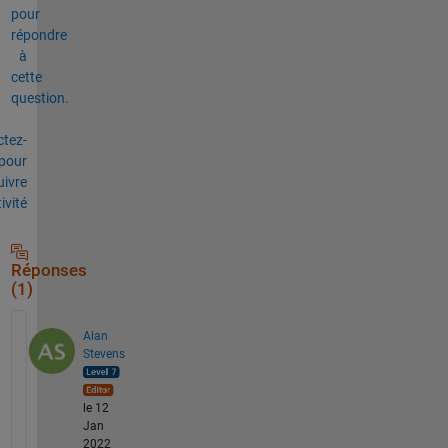
pour
répondre
à
cette
question.
tez-
pour
uivre
tivité
Réponses
(1)
Alan
Stevens
le 12
Jan
2022