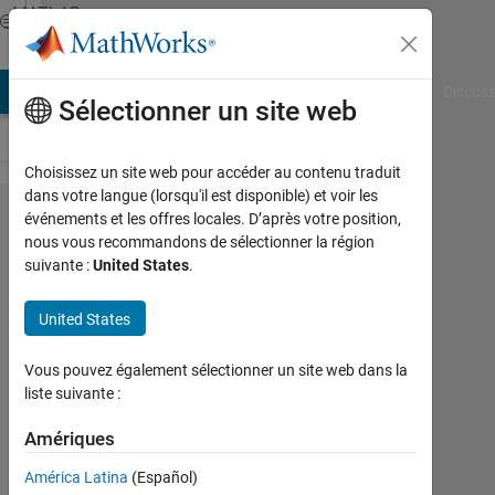
Passer au contenu
MATLAB
Answers
AB Answers
File Exchange
Cody
AI Chat Playground
Discuss
Sélectionner un site web
Choisissez un site web pour accéder au contenu traduit
dans votre langue (lorsqu'il est disponible) et voir les
How to
événements et les offres locales. D’après votre position,
nous vous recommandons de sélectionner la région
collate
suivante :
United States
.
mutiple
mat
United States
files
Vous pouvez également sélectionner un site web dans la
based
liste suivante :
on
Amériques
their
name?
América Latina
(Español)