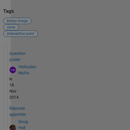
Tags
binary image
circle
intersection point
Voir également
Question
posée :
Yeshudas
Muttu
le
18
Nov
2014
Réponse
apportée :
Doug
Hull