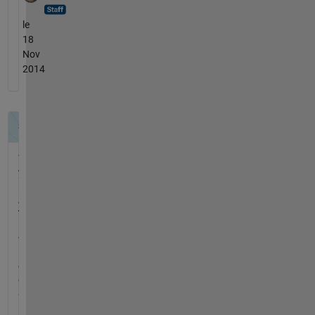
le
18
Nov
2014