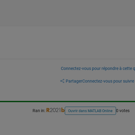
Connectez-vous pour répondre à cette q
Partager
Connectez-vous pour suivre l
Ran in:
0 votes
Ouvrir dans MATLAB Online