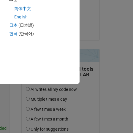
中国
Andi
简体中文
le 27 Jan 2022
English
Acceptée :
日本
(日本語)
Copy
Ankit
한국
(한국어)
ded