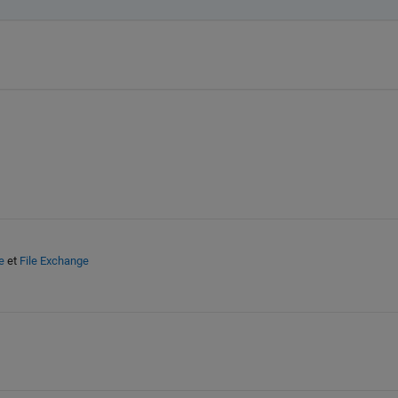
e
et
File Exchange