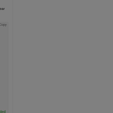
ar 
Copy
ded