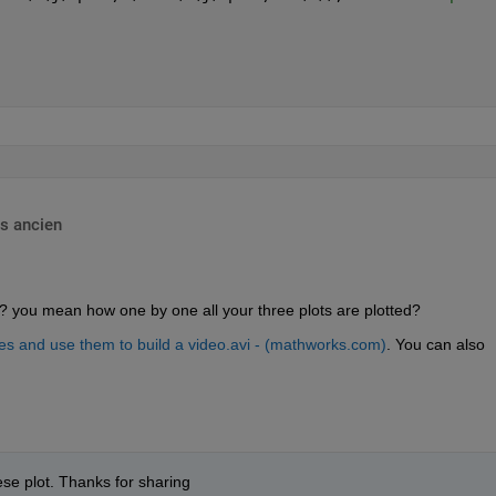
s ancien
? you mean how one by one all your three plots are plotted? 
res and use them to build a video.avi - (mathworks.com)
. You can also 
hese plot. Thanks for sharing 