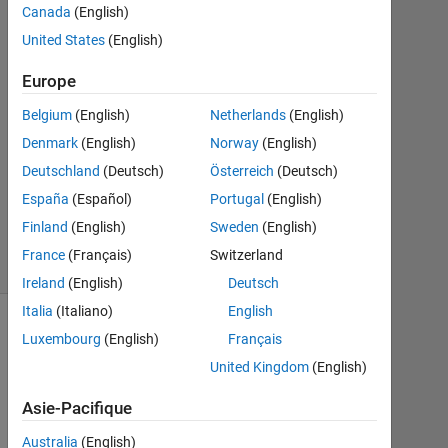
Jan
Canada
(English)
2022
United States
(English)
1
Réponse
Europe
Mise
Belgium
(English)
Netherlands
(English)
à
Denmark
(English)
Norway
(English)
jour
Deutschland
(Deutsch)
Österreich
(Deutsch)
1
Fév
España
(Español)
Portugal
(English)
2022
Finland
(English)
Sweden
(English)
4 Vues
France
(Français)
Switzerland
(30 jours)
Ireland
(English)
Deutsch
Italia
(Italiano)
English
Afficher
Luxembourg
(English)
Français
commentaires
United Kingdom
(English)
plus
anciens
Asie-Pacifique
Australia
(English)