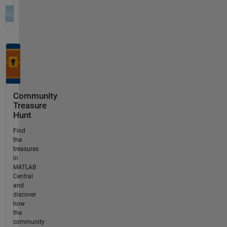
Community
Treasure
Hunt
Find
the
treasures
in
MATLAB
Central
and
discover
how
the
community