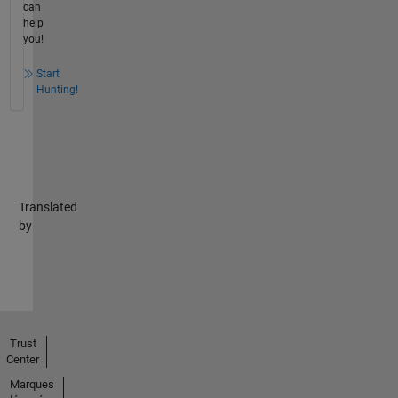
can
help
you!
Start
Hunting!
Translated
by
Trust
Center
Marques