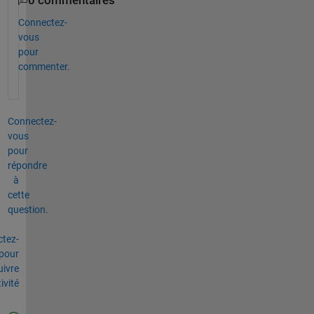
0 commentaires
Connectez-
vous
pour
commenter.
Connectez-
vous
pour
répondre
à
cette
question.
tez-
pour
uivre
tivité