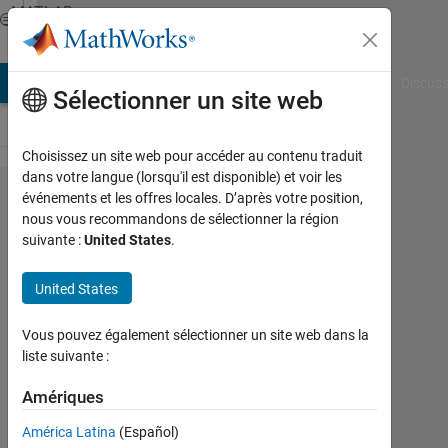
Passer au contenu
MATLAB
Answers
AB Answers
File Exchange
Cody
AI Chat Playground
Discuss
Sélectionner un site web
Choisissez un site web pour accéder au contenu traduit
dans votre langue (lorsqu'il est disponible) et voir les
Convert
événements et les offres locales. D’après votre position,
nous vous recommandons de sélectionner la région
data type
suivante :
United States
.
for PID
controller
United States
Vous pouvez également sélectionner un site web dans la
Hal
liste suivante :
Der
27
Amériques
Fév
2022
América Latina
(Español)