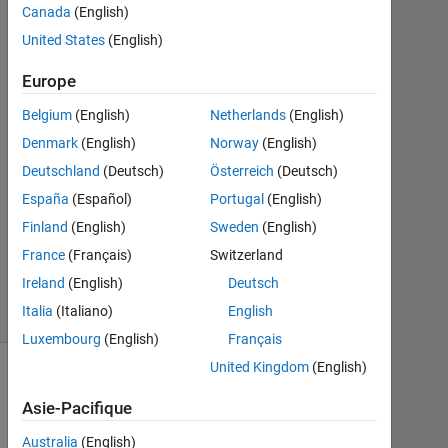
Ford
Canada
(English)
28
United States
(English)
Fév
2022
Europe
1
Réponse
Belgium
(English)
Netherlands
(English)
Denmark
(English)
Norway
(English)
Mise
Deutschland
(Deutsch)
Österreich
(Deutsch)
à
España
(Español)
Portugal
(English)
jour
28
Finland
(English)
Sweden
(English)
Fév
France
(Français)
Switzerland
2022
Ireland
(English)
Deutsch
27 Vues
Italia
(Italiano)
English
(30 jours)
Luxembourg
(English)
Français
United Kingdom
(English)
Asie-Pacifique
Australia
(English)