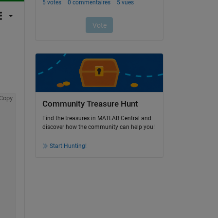
Copy
Community Treasure Hunt
Find the treasures in MATLAB Central and
discover how the community can help you!
Start Hunting!