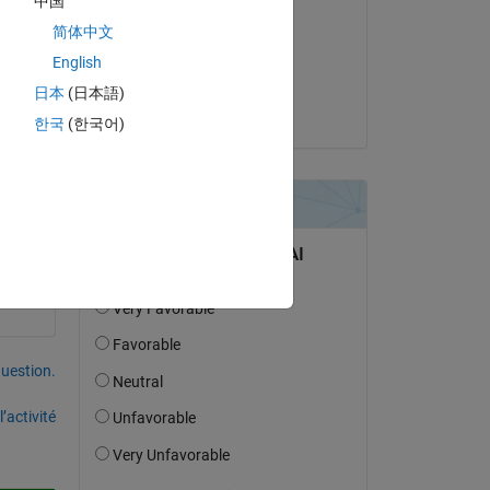
中国
Manas
简体中文
le 18 Jan 2025
English
Acceptée :
日本
(日本語)
Tushar
한국
(한국어)
uestion.
’activité