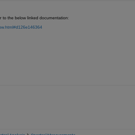
er to the below linked documentation:
erbw.html#d126e146364