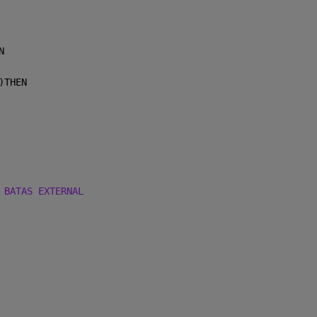
N
)THEN
 BATAS EXTERNAL