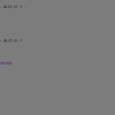
- UL(I-1) ) -
- UL(I-1) )
SOLVER