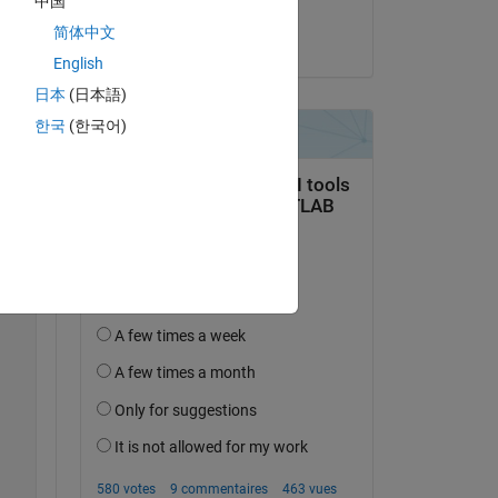
中国
Ben Barrowes
简体中文
le 25 Juil 2023
English
日本
(日本語)
한국
(한국어)