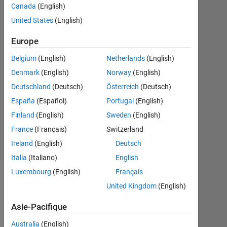
Canada
(English)
Mar
United States
(English)
2022
3
Europe
Réponses
Belgium
(English)
Netherlands
(English)
Mise
Denmark
(English)
Norway
(English)
à
Deutschland
(Deutsch)
Österreich
(Deutsch)
jour
18
España
(Español)
Portugal
(English)
Mar
Finland
(English)
Sweden
(English)
2022
France
(Français)
Switzerland
33 Vues
Ireland
(English)
Deutsch
(30 jours)
Italia
(Italiano)
English
Luxembourg
(English)
Français
Afficher
United Kingdom
(English)
commentaires
plus
Asie-Pacifique
anciens
Australia
(English)