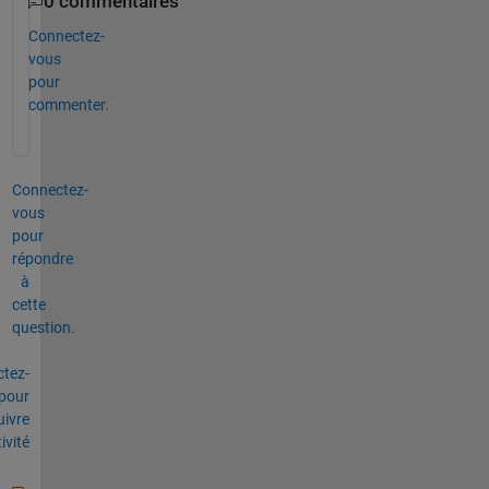
0 commentaires
Connectez-
vous
pour
commenter.
Connectez-
vous
pour
répondre
à
cette
question.
tez-
pour
uivre
tivité