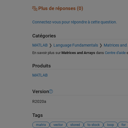
Plus de réponses (0)
Connectez-vous pour répondre à cette question.
Catégories
MATLAB
Language Fundamentals
Matrices and
En savoir plus sur
Matrices and Arrays
dans
Centre d'aide
e
Produits
MATLAB
Version
R2020a
Tags
matrix
vector
stored
to stock
loop
for