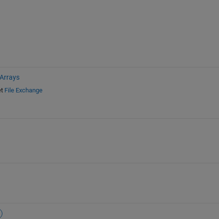
 Arrays
t
File Exchange