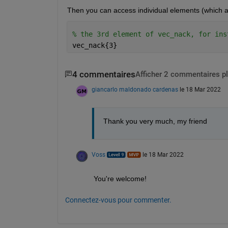
Then you can access individual elements (which are
% the 3rd element of vec_nack, for ins
vec_nack{3}
4 commentaires
Afficher 2 commentaires p
giancarlo maldonado cardenas
le 18 Mar 2022
Thank you very much, my friend
Voss
le 18 Mar 2022
You're welcome!
Connectez-vous pour commenter.