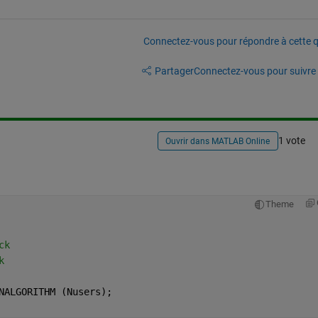
Connectez-vous pour répondre à cette q
Partager
Connectez-vous pour suivre l
1 vote
Ouvrir dans MATLAB Online
Theme
ck
k
NALGORITHM (Nusers);