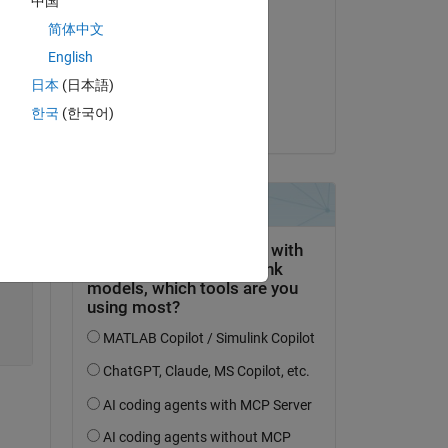
中国
Commenté :
简体中文
Voss
 
le 18 Mar 2022
English
日本
(日本語)
Acceptée :
한국
(한국어)
Voss
Copy