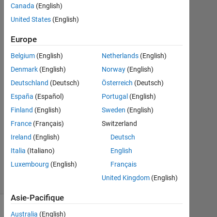
Canada
(English)
United States
(English)
Thanh
Vu
Europe
19
Mar
Belgium
(English)
Netherlands
(English)
2022
Denmark
(English)
Norway
(English)
1
Deutschland
(Deutsch)
Österreich
(Deutsch)
Réponse
España
(Español)
Portugal
(English)
Mise
Finland
(English)
Sweden
(English)
à
France
(Français)
Switzerland
jour
Ireland
(English)
Deutsch
17
Avr
Italia
(Italiano)
English
2022
Luxembourg
(English)
Français
13 Vues
United Kingdom
(English)
(30 jours)
Asie-Pacifique
Australia
(English)