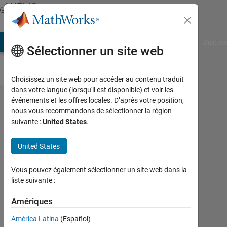
Passer au contenu
MATLAB
Answers
AB Answers
File Exchange
Cody
AI Chat Playground
Discuss
Sélectionner un site web
Choisissez un site web pour accéder au contenu traduit
dans votre langue (lorsqu'il est disponible) et voir les
translating
événements et les offres locales. D’après votre position,
nous vous recommandons de sélectionner la région
each
suivante :
United States
.
image
column a
United States
distance
Vous pouvez également sélectionner un site web dans la
according
liste suivante :
to the
Amériques
fitted
curve
América Latina
(Español)