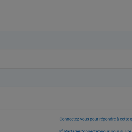
Connectez-vous pour répondre à cette q
Partager
Connectez-vous pour suivre l