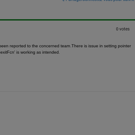
0 votes
een reported to the concerned team.There is issue in setting pointer 
exitFcn' is working as intended.  