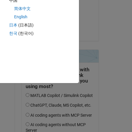
中国
Shivansh
简体中文
le 5 Jan 2023
English
Acceptée :
日本
(日本語)
Shivansh
한국
(한국어)