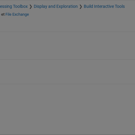
essing Toolbox
Display and Exploration
Build Interactive Tools
e
et
File Exchange