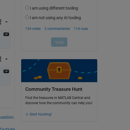
Community Treasure Hunt
Find the treasures in MATLAB Central and
discover how the community can help you!
Start Hunting!
uestion.
’activité