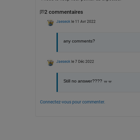
2 commentaires
Jaeseok
le 11 Avr 2022
any comments?
Jaeseok
le 7 Déc 2022
Still no answer???? ㅠㅠ
Connectez-vous pour commenter.