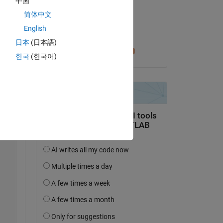
中国
Geovane Gomes
简体中文
le 26 Mar 2022
English
Acceptée :
日本
(日本語)
Cris LaPierre
한국
(한국어)
Copy