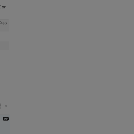
or 
Copy
 