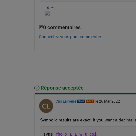
Td = 
0 commentaires
Connectez-vous pour commenter.
Réponse acceptée
Cris LaPierre
le 26 Mar 2022
Symbolic results are exact. If you want a decimal 
syms 
rho x L E w t csi