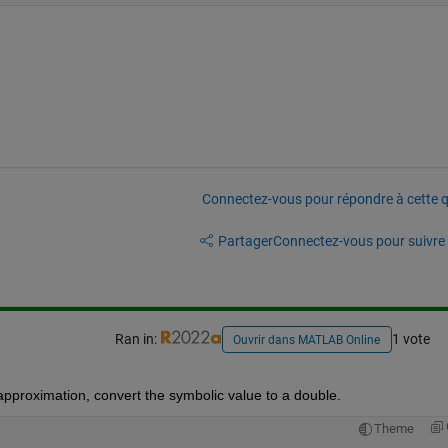
Connectez-vous pour répondre à cette q
Partager
Connectez-vous pour suivre l
Ran in:
1 vote
Ouvrir dans MATLAB Online
approximation, convert the symbolic value to a double.
Theme