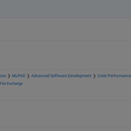
box
MuPAD
Advanced Software Development
Code Performanc
File Exchange