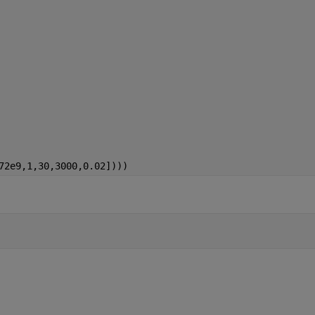
72e9,1,30,3000,0.02])))