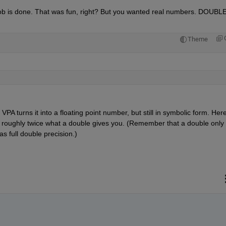
job is done. That was fun, right? But you wanted real numbers. DOUBLE 
Theme
PA turns it into a floating point number, but still in symbolic form. Here
 so roughly twice what a double gives you. (Remember that a double only 
as full double precision.)