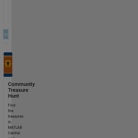
Community
Treasure
Hunt
Find
the
treasures
in
MATLAB
Central