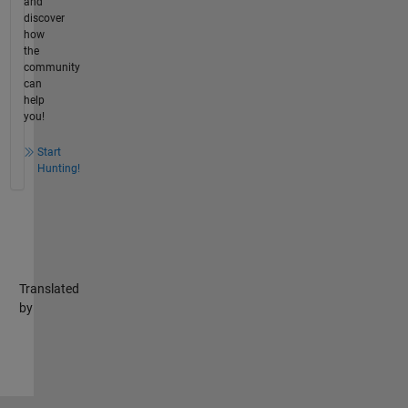
and
discover
how
the
community
can
help
you!
Start
Hunting!
Translated
by