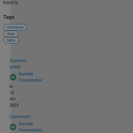
R2021b
Tags
normalize
data
table
Voir également
Question
posée :
Rachele
Franceschini
le
12
Avr
2022
Commenté :
Rachele
Franceschini