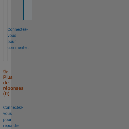
p
!
Connectez-
vous
pour
commenter.
Plus
de
réponses
(0)
Connectez-
vous
pour
répondre