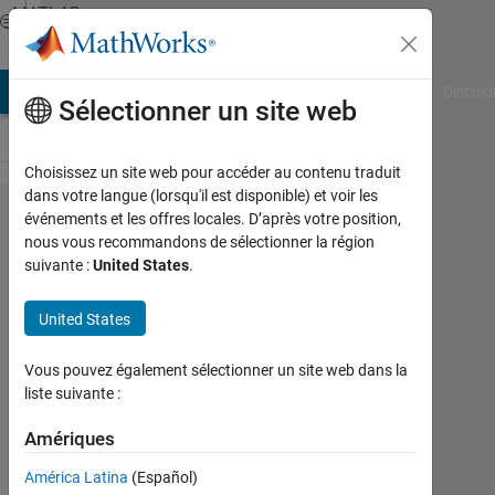
Passer au contenu
MATLAB
Answers
AB Answers
File Exchange
Cody
AI Chat Playground
Discuss
Sélectionner un site web
Choisissez un site web pour accéder au contenu traduit
dans votre langue (lorsqu'il est disponible) et voir les
Close-
événements et les offres locales. D’après votre position,
nous vous recommandons de sélectionner la région
In
suivante :
United States
.
path
loss
United States
model
Vous pouvez également sélectionner un site web dans la
liste suivante :
Rahul
Gulia
Amériques
16
América Latina
(Español)
Mai