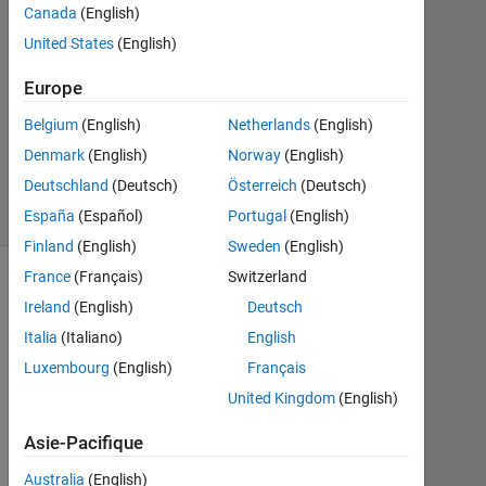
Canada
(English)
United States
(English)
Mise
à
Europe
jour
20
Belgium
(English)
Netherlands
(English)
Jan
Denmark
(English)
Norway
(English)
2025
Deutschland
(Deutsch)
Österreich
(Deutsch)
9 Vues
(30 jours)
España
(Español)
Portugal
(English)
Finland
(English)
Sweden
(English)
France
(Français)
Switzerland
Ireland
(English)
Deutsch
Italia
(Italiano)
English
Luxembourg
(English)
Français
United Kingdom
(English)
Asie-Pacifique
S
Australia
(English)