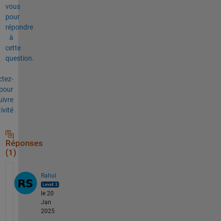
vous
pour
répondre
à
cette
question.
tez-
pour
uivre
tivité
Réponses
(1)
Rahul
le 20
Jan
2025