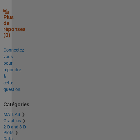
Plus
de
réponses
(0)
Connectez-
vous
pour
répondre
à
cette
question.
Catégories
MATLAB
Graphics
2-D and 3-D
Plots
Data