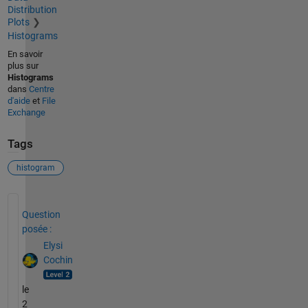
Distribution
Plots
Histograms
En savoir
plus sur
Histograms
dans
Centre
d'aide
et
File
Exchange
Tags
histogram
Voir également
Question
posée :
Elysi
Cochin
le
2