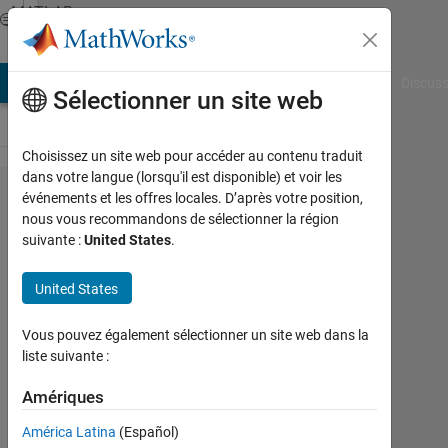
Passer au contenu
MATLAB
Answers
AB Answers
File Exchange
Cody
AI Chat Playground
Discuss
Sélectionner un site web
Choisissez un site web pour accéder au contenu traduit
dans votre langue (lorsqu'il est disponible) et voir les
how to
événements et les offres locales. D’après votre position,
nous vous recommandons de sélectionner la région
compare
suivante :
United States
.
two
values
United States
that are
Vous pouvez également sélectionner un site web dans la
repeated
liste suivante :
in two
Amériques
vectors?
América Latina
(Español)