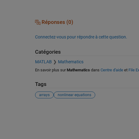
Réponses (0)
Connectez-vous pour répondre à cette question.
Catégories
MATLAB
Mathematics
En savoir plus sur
Mathematics
dans
Centre d'aide
et
File 
Tags
arrays
nonlinear equations
Voir également