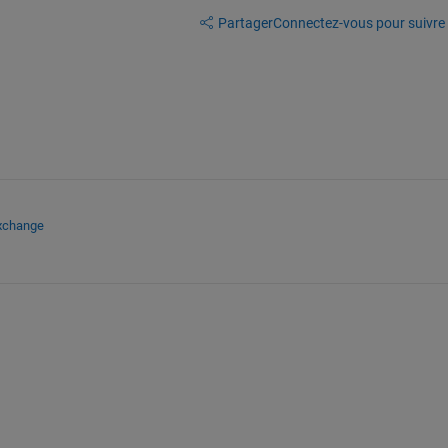
Partager
Connectez-vous pour suivre l
Exchange