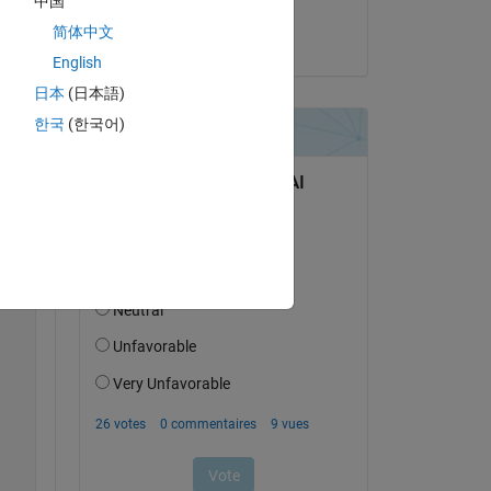
中国
Curious
简体中文
le 4 Juin 2022
English
日本
(日本語)
한국
(한국어)