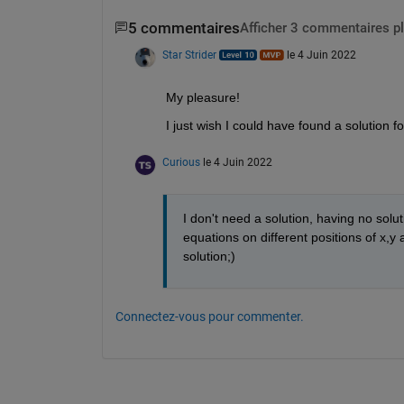
5 commentaires
Afficher 3 commentaires p
Star Strider
le 4 Juin 2022
My pleasure!  
I just wish I could have found a solution fo
Curious
le 4 Juin 2022
I don't need a solution, having no solu
equations on different positions of x,y
solution;)
Connectez-vous pour commenter.