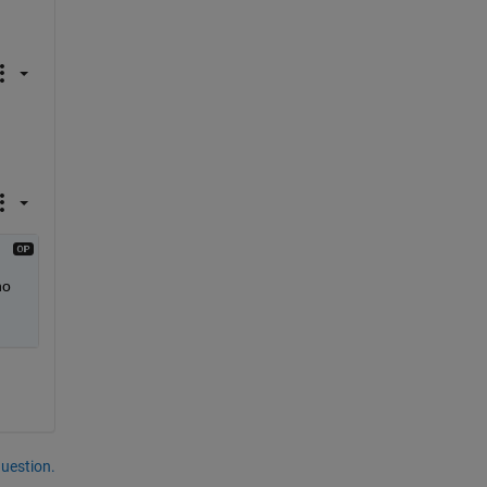
o 
uestion.