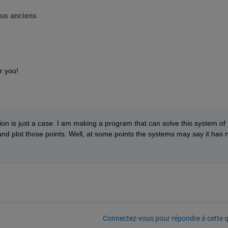
lus anciens
r you!  
tion is just a case. I am making a program that can solve this system of 
 and plot those points. Well, at some points the systems may say it has n
Connectez-vous pour répondre à cette q