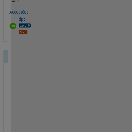
2022
Acceptée :
dpb