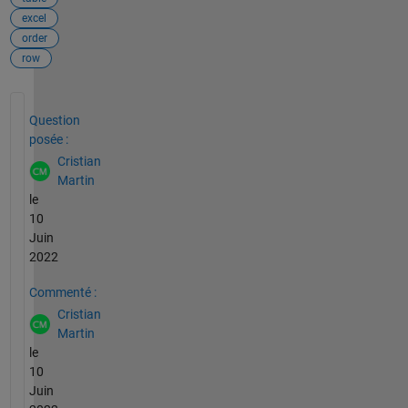
excel
order
row
Voir également
Question
posée :
Cristian
Martin
le
10
Juin
2022
Commenté :
Cristian
Martin
le
10
Juin