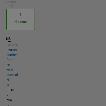
réponse
| 0
1
réponse
Question
Extract
number
from
cell
with
decimal
Hi,
Is
there
a
way
to