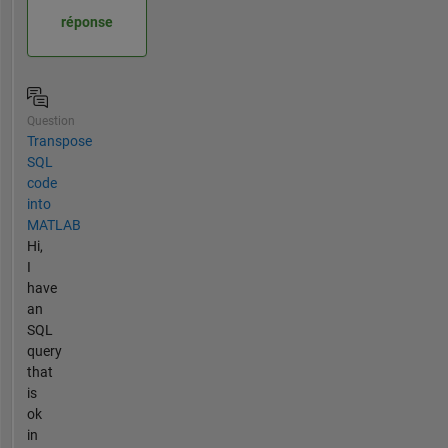
réponse
Question
Transpose
SQL
code
into
MATLAB
Hi,
I
have
an
SQL
query
that
is
ok
in