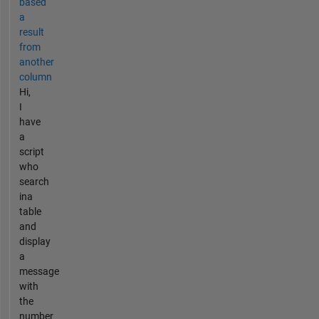
based
a
result
from
another
column
Hi,
I
have
a
script
who
search
ina
table
and
display
a
message
with
the
number