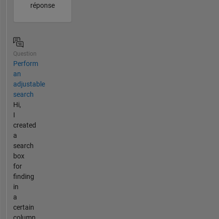
réponse
Question
Perform
an
adjustable
search
Hi,
I
created
a
search
box
for
finding
in
a
certain
column