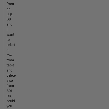
from
an
SQL
DB
and
I
want
to
select
a
row
from
table
and
delete
also
from
SQL
DB,
could
you