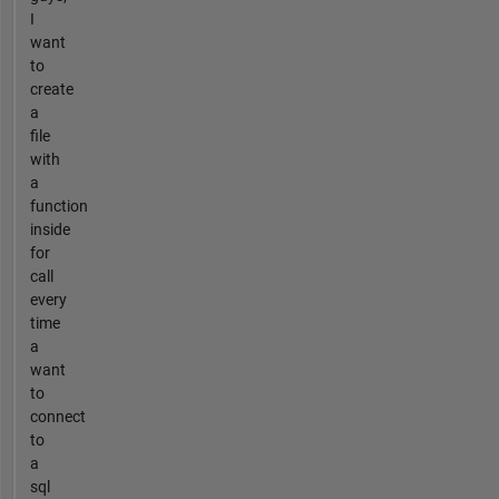
I
want
to
create
a
file
with
a
function
inside
for
call
every
time
a
want
to
connect
to
a
sql