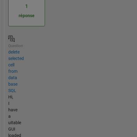
1
réponse
Question
delete
selected
cell
from
data
base
SQL
Hi,
I
have
a
uitable
GUI
loaded