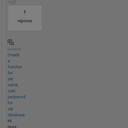
| 0
1
réponse
Question
Create
a
function
for
set
name,
user,
password
for
sql
database
Hi
guys,