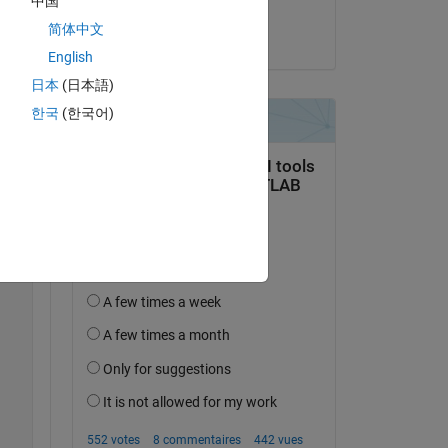
中国
AVINASH SAHU
简体中文
le 23 Juin 2022
English
日本
(日本語)
한국
(한국어)