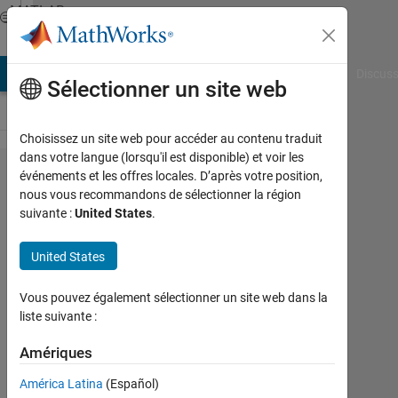
Passer au contenu
MATLAB
Answers
AB Answers
File Exchange
Cody
AI Chat Playground
Discuss
Sélectionner un site web
Choisissez un site web pour accéder au contenu traduit
dans votre langue (lorsqu'il est disponible) et voir les
How to
événements et les offres locales. D’après votre position,
nous vous recommandons de sélectionner la région
plot
suivante :
United States
.
multiple
Graphs
United States
with
Vous pouvez également sélectionner un site web dans la
nearly
liste suivante :
similar
Amériques
name of
ordinate
América Latina
(Español)