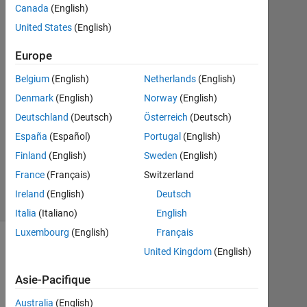
1
Canada
(English)
Réponse
United States
(English)
Réponse
Europe
acceptée
Belgium
(English)
Netherlands
(English)
Mise
Denmark
(English)
Norway
(English)
à
Deutschland
(Deutsch)
Österreich
(Deutsch)
jour
España
(Español)
Portugal
(English)
4
Finland
(English)
Sweden
(English)
Juil
2022
France
(Français)
Switzerland
9 Vues
Ireland
(English)
Deutsch
(30 jours)
Italia
(Italiano)
English
Luxembourg
(English)
Français
United Kingdom
(English)
Asie-Pacifique
Australia
(English)