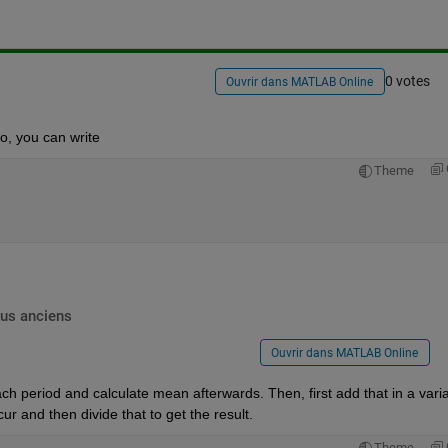
0 votes
Ouvrir dans MATLAB Online
So, you can write 
Theme
lus anciens
Ouvrir dans MATLAB Online
each period and calculate mean afterwards. Then, first add that in a varia
r and then divide that to get the result.
Theme