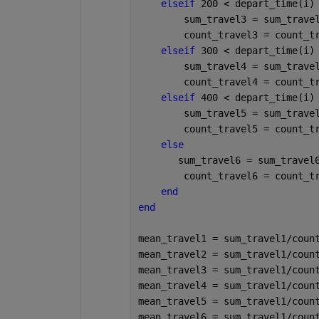
elseif 
200 < depart_time(i)
        sum_travel3 = sum_trave
        count_travel3 = count_t
elseif 
300 < depart_time(i)
        sum_travel4 = sum_trave
        count_travel4 = count_t
elseif 
400 < depart_time(i)
        sum_travel5 = sum_trave
        count_travel5 = count_t
else 
       sum_travel6 = sum_travel
        count_travel6 = count_t
end
end
mean_travel1 = sum_travel1/coun
mean_travel2 = sum_travel1/coun
mean_travel3 = sum_travel1/coun
mean_travel4 = sum_travel1/coun
mean_travel5 = sum_travel1/coun
mean_travel6 = sum_travel1/coun