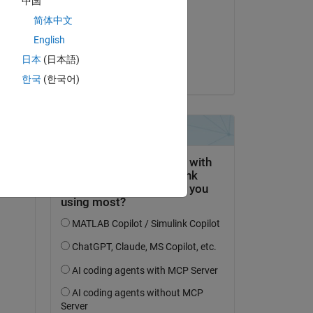
中国
arash rad
简体中文
le 14 Juil 2022
English
Acceptée :
日本
(日本語)
Amritesh
한국
(한국어)