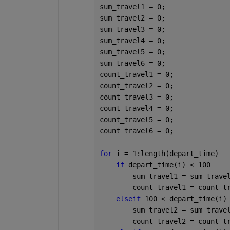
sum_travel1 = 0;
sum_travel2 = 0;
sum_travel3 = 0;
sum_travel4 = 0;
sum_travel5 = 0;
sum_travel6 = 0;
count_travel1 = 0;
count_travel2 = 0;
count_travel3 = 0;
count_travel4 = 0;
count_travel5 = 0;
count_travel6 = 0;
for 
i = 1:length(depart_time)
if 
depart_time(i) < 100
        sum_travel1 = sum_trave
        count_travel1 = count_t
elseif 
100 < depart_time(i)
        sum_travel2 = sum_trave
        count_travel2 = count_t