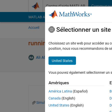
Passer au contenu
Centre d’aide MATLAB
Communau
MATLAB Answers
File Exchange
Cody
AI Cha
Accueil
Poser une question
Répondre
Pa
Sélectionner un sit
running a simulink desktop rea
Choisissez un site web pour accéder au con
position, nous vous recommandons de séle
Mi
Ali Albaidhani
28 Juil 2022
1 Réponse
United States
Vous pouvez également sélectionner un sit
Amériques
E
América Latina
(Español)
B
Canada
(English)
D
Simulink_Model.png
United States
(English)
D