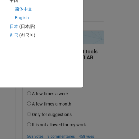
中国
Altaïr
简体中文
le 26 Mar 2025
English
日本
(日本語)
한국
(한국어)