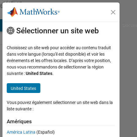
Passer au contenu
MATLAB
Answers
AB Answers
File Exchange
Cody
AI Chat Playground
Discuss
Sélectionner un site web
Choisissez un site web pour accéder au contenu traduit
dans votre langue (lorsqu'il est disponible) et voir les
Disaggregation
événements et les offres locales. D’après votre position,
nous vous recommandons de sélectionner la région
of image with
suivante :
United States
.
auxillary image
data
United States
Vous pouvez également sélectionner un site web dans la
YEMY
liste suivante :
1
Août
Amériques
2022
América Latina
(Español)
0