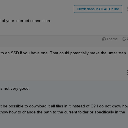
Ouvrir dans MATLAB Online
 of your internet connection.
Theme
o an SSD if you have one. That could potentially make the untar step 
is not very good.
 possible to download it all files in it instead of C? I do not know how
ow how to change the path to the current folder or specifically in the 