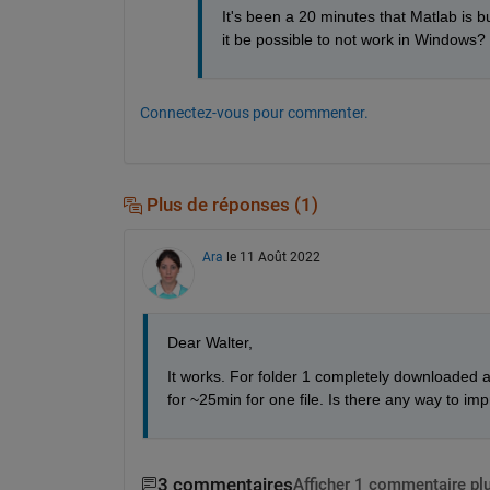
It's been a 20 minutes that Matlab is bu
it be possible to not work in Windows? 
Connectez-vous pour commenter.
Plus de réponses (1)
Ara
le 11 Août 2022
Dear Walter,
It works. For folder 1 completely downloaded a
for ~25min for one file. Is there any way to imp
3 commentaires
Afficher 1 commentaire pl