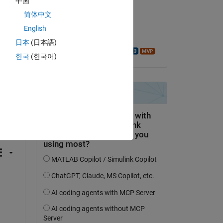
中国
Ara
简体中文
le 12 Août 2022
English
Acceptée :
日本
(日本語)
Walter Roberson
한국
(한국어)
uestion.
’activité