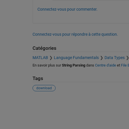
Connectez-vous pour commenter.
Connectez-vous pour répondre à cette question.
Catégories
MATLAB
Language Fundamentals
Data Types
En savoir plus sur
String Parsing
dans
Centre d'aide
et
File
Tags
download
Voir également