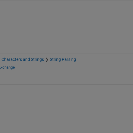
Characters and Strings
String Parsing
 Exchange