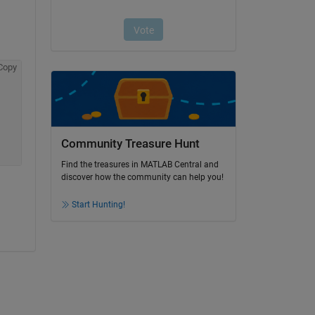
Copy
Community Treasure Hunt
Find the treasures in MATLAB Central and
discover how the community can help you!
Start Hunting!