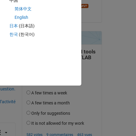
中国
Fangjun Jiang
 it 
简体中文
le 9 Août 2022
English
日本
(日本語)
한국
(한국어)
uestion.
’activité