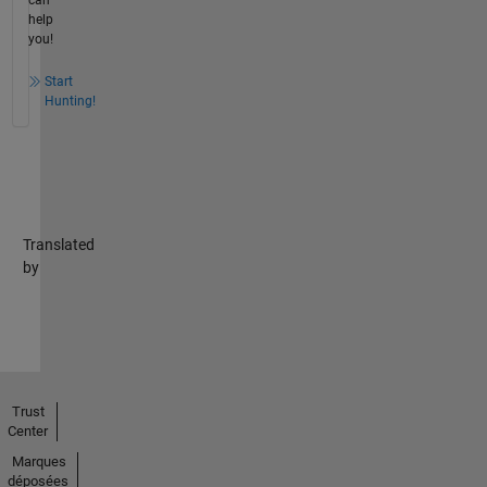
help
you!
Start
Hunting!
Translated
by
Trust
Center
Marques
déposées