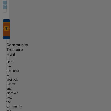
Community
Treasure
Hunt
Find
the
treasures
in
MATLAB
Central
and
discover
how
the
community
can