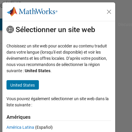
Passer au contenu
MATLAB
Answers
AB Answers
File Exchange
Cody
AI Chat Playground
Discuss
Sélectionner un site web
Choisissez un site web pour accéder au contenu traduit
dans votre langue (lorsqu'il est disponible) et voir les
Issue with
événements et les offres locales. D’après votre position,
nous vous recommandons de sélectionner la région
reading
suivante :
United States
.
text value
from a cell
United States
in MS
Vous pouvez également sélectionner un site web dans la
Excel
liste suivante :
using
Amériques
readmatrix
América Latina
(Español)