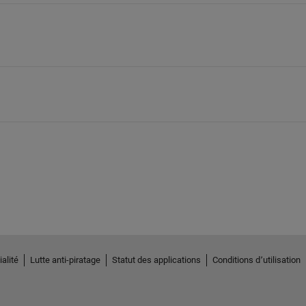
alité
Lutte anti-piratage
Statut des applications
Conditions d՚utilisation