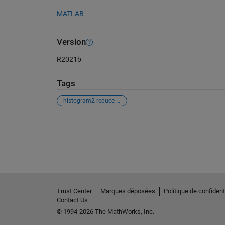
MATLAB
Version
R2021b
Tags
histogram2 reduce noise
Voir également
Trust Center
Marques déposées
Politique de confidenti
Contact Us
© 1994-2026 The MathWorks, Inc.