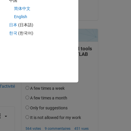
中国
Rohit
简体中文
le 23 Août 2022
English
日本
(日本語)
한국
(한국어)
uestion.
’activité