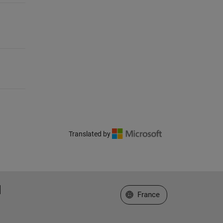
Translated by
Sélectionner un site web
France