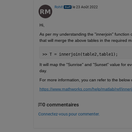
Rohit
le 23 Août 2022
Hi,
As per my understanding the "innerjoin" function
that will merge the above tables in the required 
>> T = innerjoin(table2,table1);
It will map the "Sunrise" and "Sunset" value for ev
day.
For more information, you can refer to the below d
https://www.mathworks.com/help/matlab/ref/innerj
0 commentaires
Connectez-vous pour commenter.