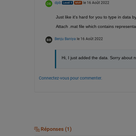
dpb
le 16 Août 2022
Just like it's hard for you to type in data b
Attach .mat file which contains representa
Benju Baniya
le 16 Août 2022
Hi, I just added the data. Sorry about no
Connectez-vous pour commenter.
Réponses (1)