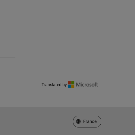
Translated by
Sélectionner un site web
France