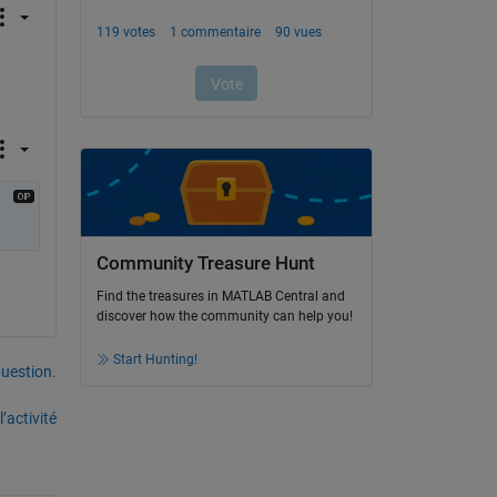
Community Treasure Hunt
Find the treasures in MATLAB Central and
discover how the community can help you!
Start Hunting!
uestion.
’activité