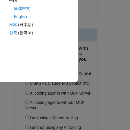
中国
 day 
Rohit
简体中文
 1 
le 23 Août 2022
the 
English
日本
(日本語)
한국
(한국어)