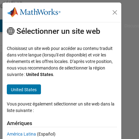
Passer au contenu
MATLAB
Answers
AB Answers
File Exchange
Cody
AI Chat Playground
Discuss
Sélectionner un site web
Choisissez un site web pour accéder au contenu traduit
dans votre langue (lorsqu'il est disponible) et voir les
result of
événements et les offres locales. D’après votre position,
nous vous recommandons de sélectionner la région
implementing
suivante :
United States
.
histogram
not exactly
United States
like imhist
Vous pouvez également sélectionner un site web dans la
function
liste suivante :
why?
Amériques
ira
América Latina
(Español)