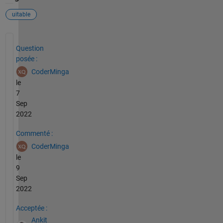
uitable
Voir également
Question
posée :
CoderMinga
le
7
Sep
2022
Commenté :
CoderMinga
le
9
Sep
2022
Acceptée :
Ankit