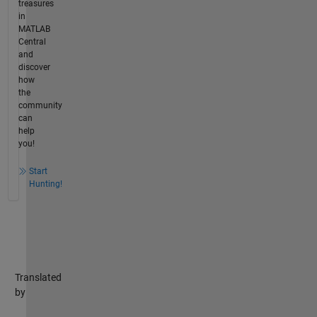
treasures
in
MATLAB
Central
and
discover
how
the
community
can
help
you!
Start
Hunting!
Translated
by