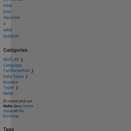
vous
pour
répondre
à
cette
question.
Catégories
MATLAB
Language
Fundamentals
Data Types
Numeric
Types
NaNs
En savoir plus sur
NaNs
dans
Centre
d'aide
et
File
Exchange
Tags