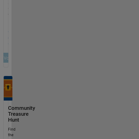
Community
Treasure
Hunt
Find
the