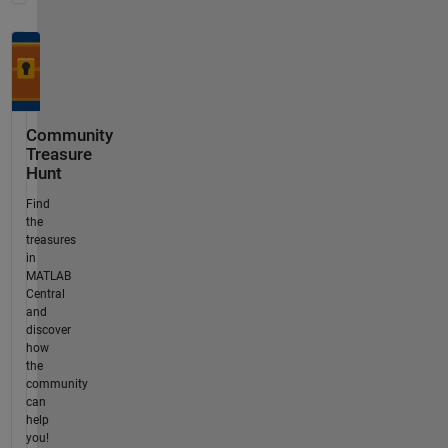
Community
Treasure
Hunt
Find
the
treasures
in
MATLAB
Central
and
discover
how
the
community
can
help
you!