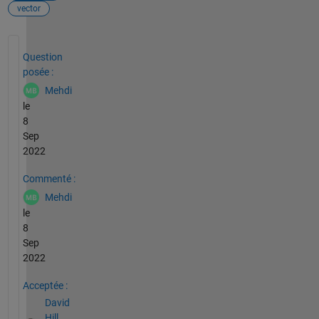
vector
Voir également
Question
posée :
Mehdi
le
8
Sep
2022
Commenté :
Mehdi
le
8
Sep
2022
Acceptée :
David
Hill