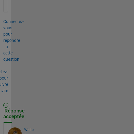
Connectez-
vous
pour
répondre
à
cette
question.
tez-
pour
uivre
tivité
Réponse
acceptée
Walter